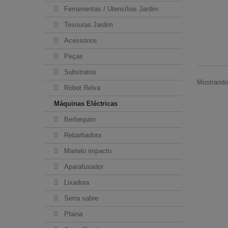
Ferramentas / Utensílios Jardim
Tesouras Jardim
Acessórios
Peças
Substratos
Mostrando 
Robot Relva
Máquinas Eléctricas
Berbequim
Rebarbadora
Martelo impacto
Aparafusador
Lixadora
Serra sabre
Plaina