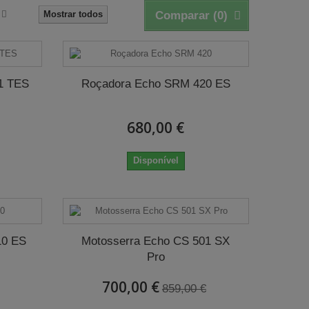
Mostrar todos
Comparar (
0
)
1 TES
Roçadora Echo SRM 420 ES
680,00 €
Disponível
10 ES
Motosserra Echo CS 501 SX
Pro
700,00 €
859,00 €