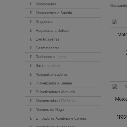
Motosserras
Mostrando 
Motosserras a Bateria
Roçadoras
Roçadoras a Bateria
Mot
Electrosserras
Desmatadores
Rachadores Lenha
Bio-trituradores
Motopulverizadores
Pulverizador a Bateria
Pulverizadores Manuais
Moto
Motoenxadas / Ceifeiras
Motores de Rega
392
Limpadores Azeitona e Cereais