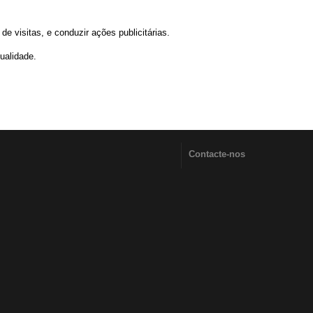
e visitas, e conduzir ações publicitárias.
ualidade.
Contacte-nos