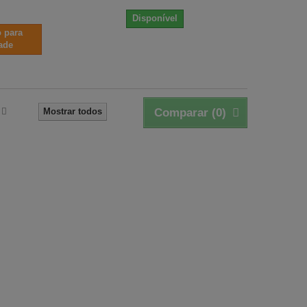
Disponível
 para
dade
Mostrar todos
Comparar (
0
)