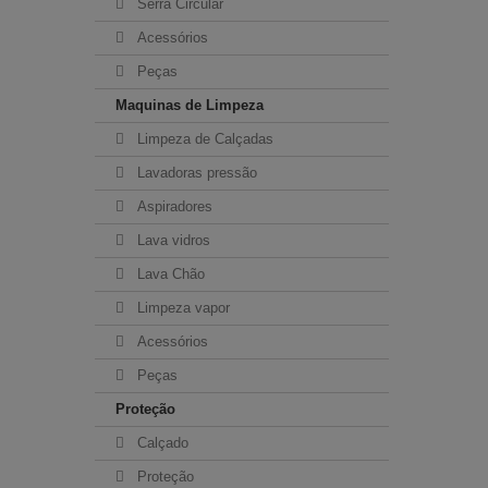
Serra Circular
Acessórios
Peças
Maquinas de Limpeza
Limpeza de Calçadas
Lavadoras pressão
Aspiradores
Lava vidros
Lava Chão
Limpeza vapor
Acessórios
Peças
Proteção
Calçado
Proteção