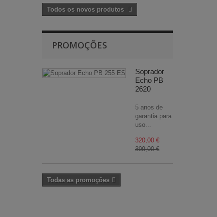
Todos os novos produtos
PROMOÇÕES
Soprador
Echo PB
2620
5 anos de
garantia para
uso...
320,00 €
399,00 €
Todas as promoções