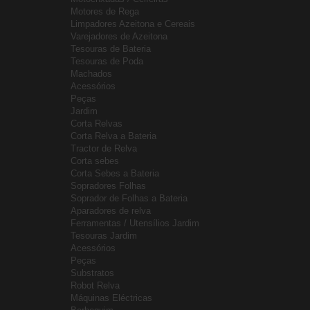
Motores de Rega
Limpadores Azeitona e Cereais
Varejadores de Azeitona
Tesouras de Bateria
Tesouras de Poda
Machados
Acessórios
Peças
Jardim
Corta Relvas
Corta Relva a Bateria
Tractor de Relva
Corta sebes
Corta Sebes a Bateria
Sopradores Folhas
Soprador de Folhas a Bateria
Aparadores de relva
Ferramentas / Utensílios Jardim
Tesouras Jardim
Acessórios
Peças
Substratos
Robot Relva
Máquinas Eléctricas