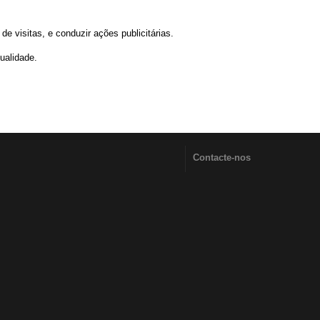
e visitas, e conduzir ações publicitárias.
ualidade.
Contacte-nos