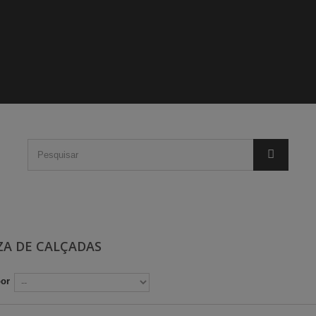
ZA DE CALÇADAS
por