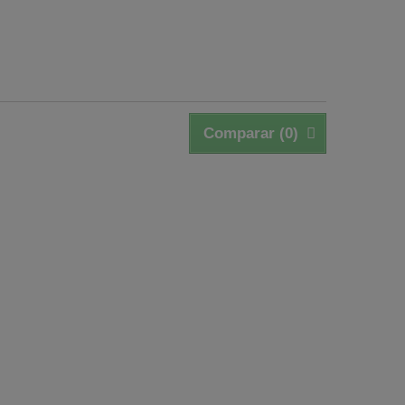
Comparar (
0
)