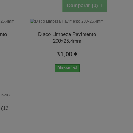
Comparar (
0
)
nto
Disco Limpeza Pavimento
200x25.4mm
31,00 €
Disponível
 (12