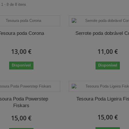
1 - 8 de 8 itens
Tesoura poda Corona
Serrote poda dobrável C
13,00 €
11,00 €
Disponível
Disponível
soura Poda Powerstep
Tesoura Poda Ligeira Fi
Fiskars
15,00 €
15,00 €