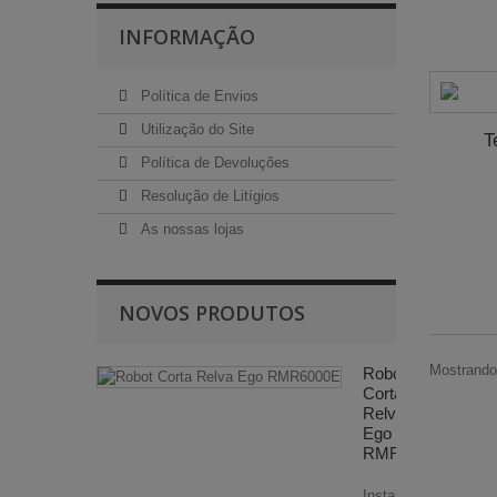
INFORMAÇÃO
Política de Envios
Utilização do Site
T
Política de Devoluções
Resolução de Litígios
As nossas lojas
NOVOS PRODUTOS
Mostrando 
Robot
Corta
Relva
Ego
RMR6000E
Instalação