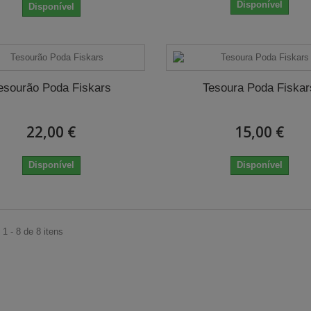
Disponível
Disponível
esourão Poda Fiskars
Tesoura Poda Fiskar
22,00 €
15,00 €
Disponível
Disponível
1 - 8 de 8 itens