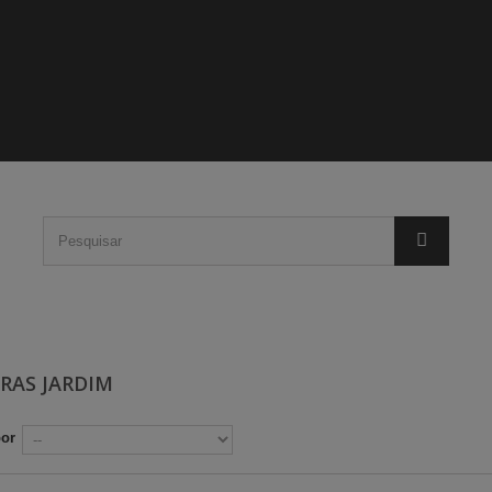
RAS JARDIM
por