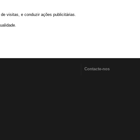
e visitas, e conduzir ações publicitárias.
ualidade.
Contacte-nos