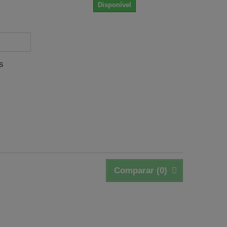
Disponível
s
Comparar (
0
)