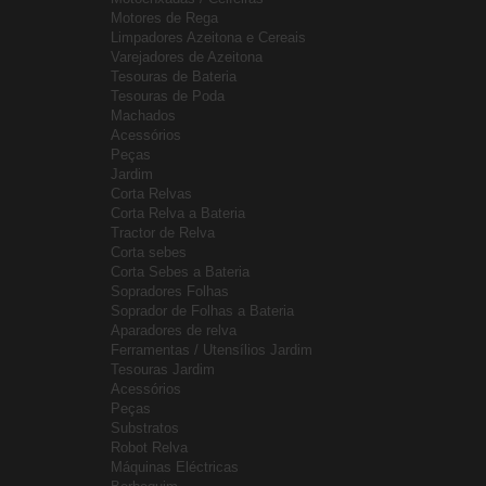
Motores de Rega
Limpadores Azeitona e Cereais
Varejadores de Azeitona
Tesouras de Bateria
Tesouras de Poda
Machados
Acessórios
Peças
Jardim
Corta Relvas
Corta Relva a Bateria
Tractor de Relva
Corta sebes
Corta Sebes a Bateria
Sopradores Folhas
Soprador de Folhas a Bateria
Aparadores de relva
Ferramentas / Utensílios Jardim
Tesouras Jardim
Acessórios
Peças
Substratos
Robot Relva
Máquinas Eléctricas