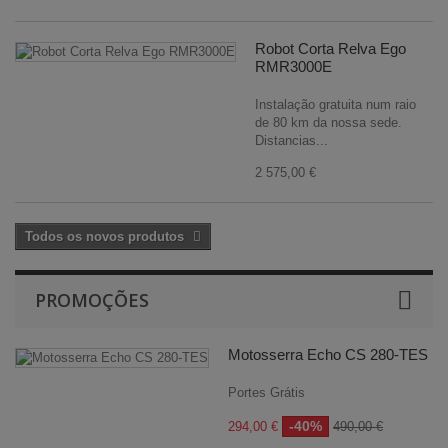
Robot Corta Relva Ego
RMR3000E
Instalação gratuita num raio
de 80 km da nossa sede.
Distancias...
2 575,00 €
Todos os novos produtos
PROMOÇÕES
Motosserra Echo CS 280-TES
Portes Grátis
-40%
294,00 €
490,00 €