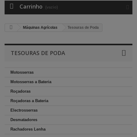
Carrinho
(vazio)
Máquinas Agrícolas
Tesouras de Poda
TESOURAS DE PODA
Motosserras
Motosserras a Bateria
Roçadoras
Roçadoras a Bateria
Electrosserras
Desmatadores
Rachadores Lenha