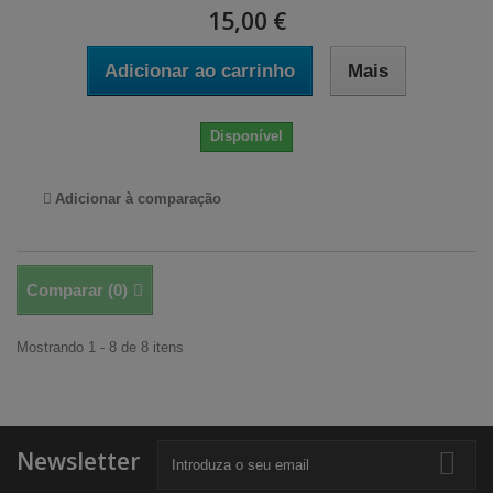
15,00 €
Adicionar ao carrinho
Mais
Disponível
Adicionar à comparação
Comparar (
0
)
Mostrando 1 - 8 de 8 itens
Newsletter