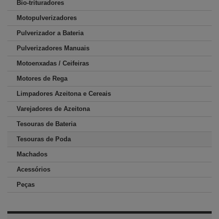
Bio-trituradores
Motopulverizadores
Pulverizador a Bateria
Pulverizadores Manuais
Motoenxadas / Ceifeiras
Motores de Rega
Limpadores Azeitona e Cereais
Varejadores de Azeitona
Tesouras de Bateria
Tesouras de Poda
Machados
Acessórios
Peças