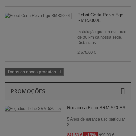
Robot Corta Relva Ego
RMR3000E
Instalação gratuita num raio
de 80 km da nossa sede.
Distancias...
2 575,00 €
Todos os novos produtos
PROMOÇÕES
Roçadora Echo SRM 520 ES
5 Anos de garantia uso particular,
2...
-15%
841,50 €
990,00 €