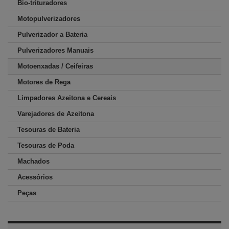
Bio-trituradores
Motopulverizadores
Pulverizador a Bateria
Pulverizadores Manuais
Motoenxadas / Ceifeiras
Motores de Rega
Limpadores Azeitona e Cereais
Varejadores de Azeitona
Tesouras de Bateria
Tesouras de Poda
Machados
Acessórios
Peças