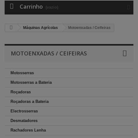
Carrinho
(vazio)
Máquinas Agrícolas
Motoenxadas / Ceifeiras
MOTOENXADAS / CEIFEIRAS
Motosserras
Motosserras a Bateria
Roçadoras
Roçadoras a Bateria
Electrosserras
Desmatadores
Rachadores Lenha