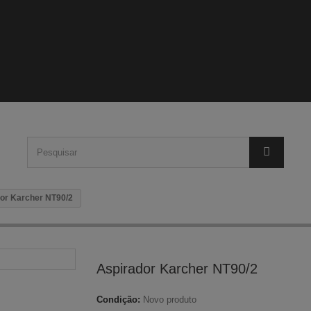
or Karcher NT90/2
Aspirador Karcher NT90/2
Condição:
Novo produto