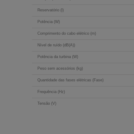
Reservatório (l)
Potência (W)
Comprimento do cabo elétrico (m)
Nível de ruído (dB(A))
Potência da turbina (W)
Peso sem acessórios (kg)
Quantidade das fases elétricas (Fase)
Frequência (Hz)
Tensão (V)