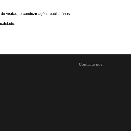
e visitas, e conduzir ações publicitárias.
ualidade.
Contacte-nos