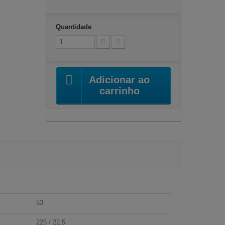
Quantidade
Adicionar ao
carrinho
53
225 / 22,5