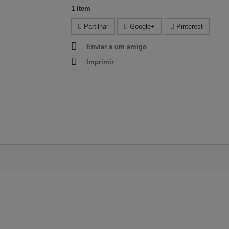
1
Item
Partilhar
Google+
Pinterest
Enviar a um amigo
Imprimir