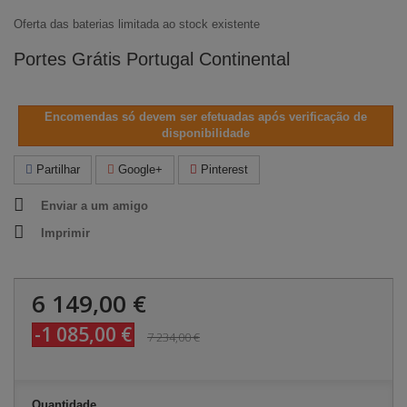
Oferta das baterias limitada ao stock existente
Portes Grátis Portugal Continental
Encomendas só devem ser efetuadas após verificação de
disponibilidade
Partilhar
Google+
Pinterest
Enviar a um amigo
Imprimir
6 149,00 €
-1 085,00 €
7 234,00 €
Quantidade