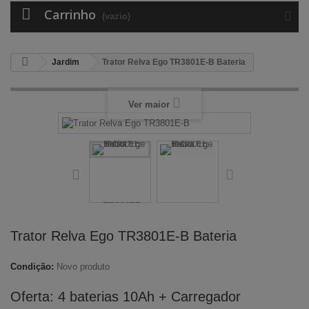
Carrinho
(vazio)
Jardim
Trator Relva Ego TR3801E-B Bateria
Ver maior
Trator Relva Ego TR3801E-B Bateria
Condição:
Novo produto
Oferta: 4 baterias 10Ah + Carregador